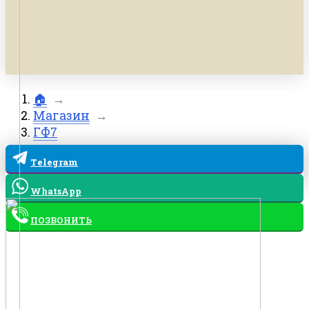
🏠
→
Магазин
→
ГФ7
Telegram
WhatsApp
ПОЗВОНИТЬ