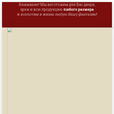
Внимание! Мы изготовим для Вас двери,
арки и всю продукцию
любого размера
и
воплотим в жизнь любую Вашу фантазию
!