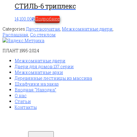
СТИЛЬ-6 триплекс
14,100.00
₽
Подробнее
Categories
Двустворчатая
,
Межкомнатные двери
,
Распашная
,
Со стеклом
ПЛАНТ 1995-2024
Межкомнатные двери
Двери для домов 137 серии
Межкомнатные арки
Деревянные лестницы из массива
Шкафчики на заказ
Входная “Находка”
О нас
Статьи
Контакты