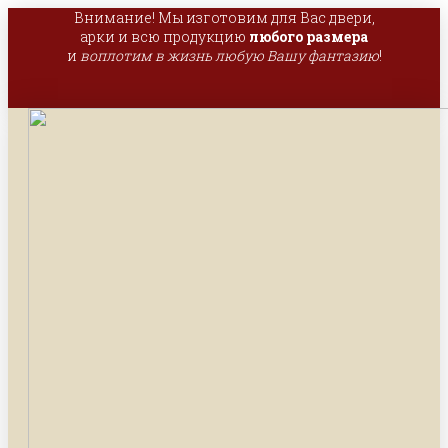
Внимание! Мы изготовим для Вас двери,
арки и всю продукцию
любого размера
и
воплотим в жизнь любую Вашу фантазию
!