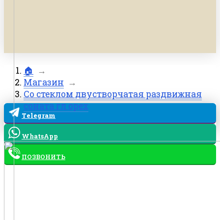
🏠
→
Магазин
→
Со стеклом двустворчатая раздвижная
соната гл орех
Telegram
WhatsApp
ПОЗВОНИТЬ