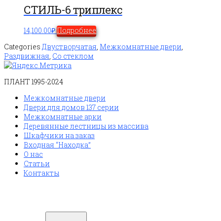
СТИЛЬ-6 триплекс
14,100.00
₽
Подробнее
Categories
Двустворчатая
,
Межкомнатные двери
,
Раздвижная
,
Со стеклом
ПЛАНТ 1995-2024
Межкомнатные двери
Двери для домов 137 серии
Межкомнатные арки
Деревянные лестницы из массива
Шкафчики на заказ
Входная “Находка”
О нас
Статьи
Контакты