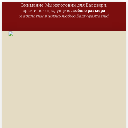
Внимание! Мы изготовим для Вас двери,
арки и всю продукцию
любого размера
и
воплотим в жизнь любую Вашу фантазию
!