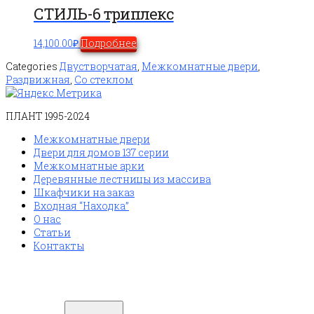
СТИЛЬ-6 триплекс
14,100.00
₽
Подробнее
Categories
Двустворчатая
,
Межкомнатные двери
,
Раздвижная
,
Со стеклом
ПЛАНТ 1995-2024
Межкомнатные двери
Двери для домов 137 серии
Межкомнатные арки
Деревянные лестницы из массива
Шкафчики на заказ
Входная “Находка”
О нас
Статьи
Контакты