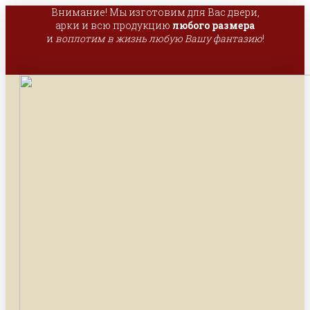
Внимание! Мы изготовим для Вас двери,
арки и всю продукцию
любого размера
и
воплотим в жизнь любую Вашу фантазию
!