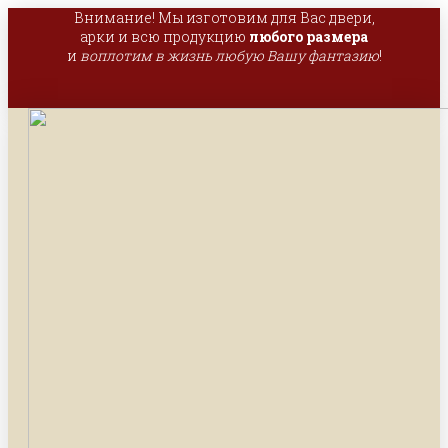
Внимание! Мы изготовим для Вас двери,
арки и всю продукцию
любого размера
и
воплотим в жизнь любую Вашу фантазию
!