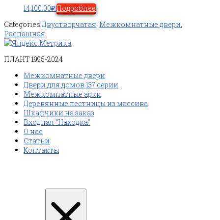
14,100.00
₽
Подробнее
Categories
Двустворчатая
,
Межкомнатные двери
,
Распашная
ПЛАНТ 1995-2024
Межкомнатные двери
Двери для домов 137 серии
Межкомнатные арки
Деревянные лестницы из массива
Шкафчики на заказ
Входная “Находка”
О нас
Статьи
Контакты