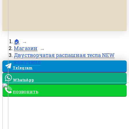
🏠
→
Магазин
→
Двустворчатая распашная тесла NEW
капучино
Telegram
WhatsApp
ПОЗВОНИТЬ