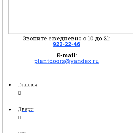
Звоните ежедневно с 10 до 21:
922-22-46
E-mail:
plantdoors@yandex.ru
Главная
Двери