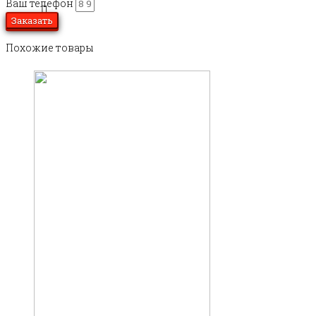
Ваш телефон
Заказать
Похожие товары