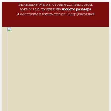
Внимание! Мы изготовим для Вас двери,
арки и всю продукцию
любого размера
и
воплотим в жизнь любую Вашу фантазию
!