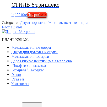
СТИЛЬ-6 триплекс
14,100.00
₽
Подробнее
Categories
Двустворчатая
,
Межкомнатные двери
,
Распашная
ПЛАНТ 1995-2024
Межкомнатные двери
Двери для домов 137 серии
Межкомнатные арки
Деревянные лестницы из массива
Шкафчики на заказ
Входная “Находка”
О нас
Статьи
Контакты