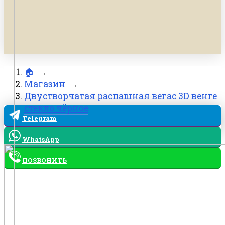
🏠
→
Магазин
→
Двустворчатая распашная вегас 3D венге
стекло чёрное
Telegram
WhatsApp
ПОЗВОНИТЬ