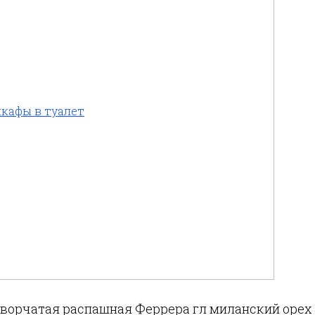
кафы в туалет
створчатая распашная Феррера гл миланский орех