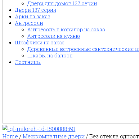
Двери для домов 137 серии
Двери 137 серия
Арки на заказ
Антресоли
Антресоль в коридор на заказ
Антресоли на кухню
Шкафчики на заказ
Деревянные встроенные сантехнические ш
Шкафы на балкон
Лестницы
Home
/
Межкомнатные двери
/ Без стекла одно