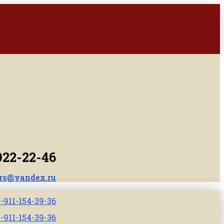
922-22-46
rs@yandex.ru
-911-154-39-36
-911-154-39-36