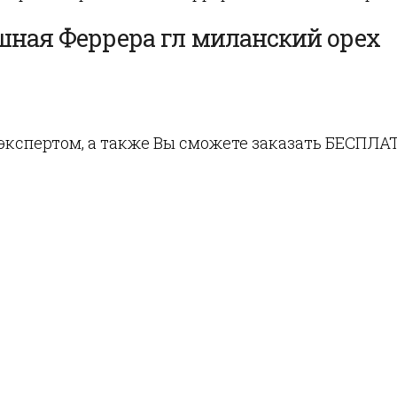
ашная Феррера гл миланский орех
кспертом, а также Вы сможете заказать БЕСПЛА