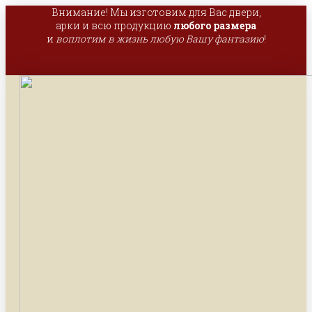
Внимание! Мы изготовим для Вас двери,
арки и всю продукцию
любого размера
и
воплотим в жизнь любую Вашу фантазию
!