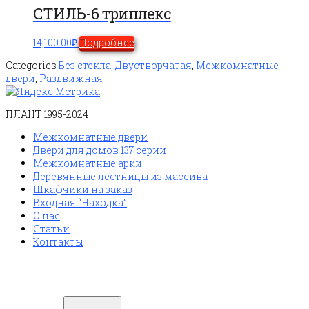
СТИЛЬ-6 триплекс
14,100.00
₽
Подробнее
Categories
Без стекла
,
Двустворчатая
,
Межкомнатные
двери
,
Раздвижная
ПЛАНТ 1995-2024
Межкомнатные двери
Двери для домов 137 серии
Межкомнатные арки
Деревянные лестницы из массива
Шкафчики на заказ
Входная “Находка”
О нас
Статьи
Контакты